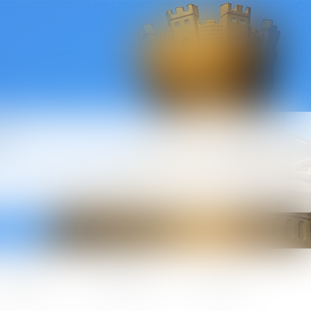
l
ctualités
Honoraires
Contact