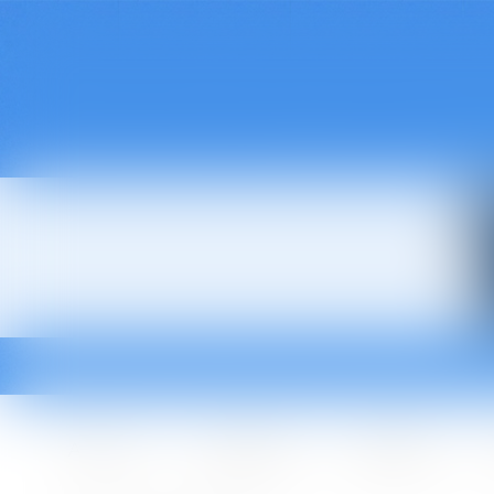
Accueil
Le cabinet
L'équipe