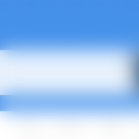
Accueil
Le cabinet
L'équipe