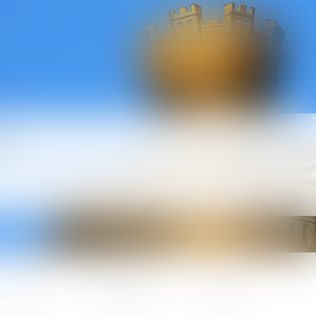
l
ctualités
Honoraires
Contact