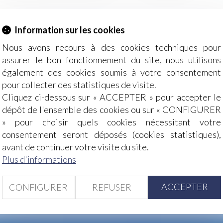
Information sur les cookies
ACTUALITÉS
Nous avons recours à des cookies techniques pour
assurer le bon fonctionnement du site, nous utilisons
également des cookies soumis à votre consentement
pour collecter des statistiques de visite.
Cliquez ci-dessous sur « ACCEPTER » pour accepter le
dépôt de l'ensemble des cookies ou sur « CONFIGURER
ACTUALITÉS
» pour choisir quels cookies nécessitant votre
DU DROIT
consentement seront déposés (cookies statistiques),
avant de continuer votre visite du site.
Plus d'informations
ACCEPTER
CONFIGURER
REFUSER