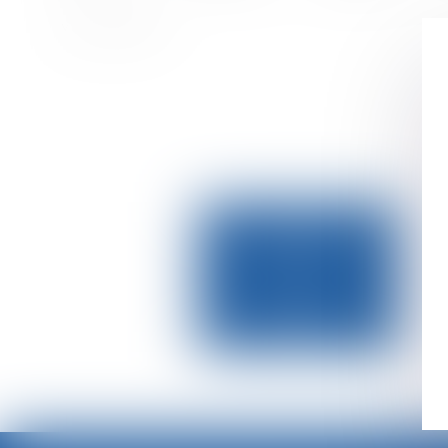
Actualités
Vous êtes ici :
LES INFOS
BGBJ