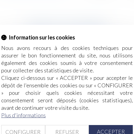
BGBJ ET LES MARD
Information sur les cookies
Nous avons recours à des cookies techniques pour
assurer le bon fonctionnement du site, nous utilisons
s modes alternatifs de résolution des différends. Maî
également des cookies soumis à votre consentement
rticulières qui peuvent permettre, dans certaines situatio
pour collecter des statistiques de visite.
Cliquez ci-dessous sur « ACCEPTER » pour accepter le
ients
, une palette d’outils, adaptés à leur situation, leurs
dépôt de l'ensemble des cookies ou sur « CONFIGURER
» pour choisir quels cookies nécessitant votre
consentement seront déposés (cookies statistiques),
ute et d’empathie, elles vous présenteront ces modes altern
avant de continuer votre visite du site.
n de vos intérêts.
Plus d'informations
Voir tous nos domaines d'intervention
ACCEPTER
CONFIGURER
REFUSER