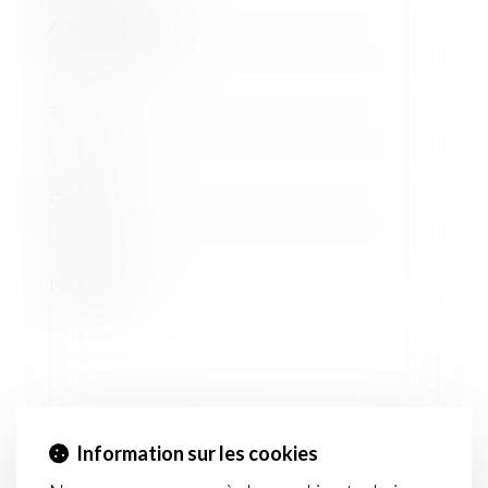
Adresse e-mail
Tél
Objet
Message
Information sur les cookies
Code de vérification