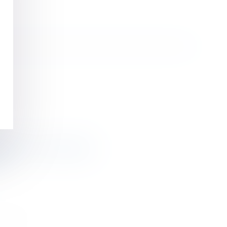
 FAVE - Le 4 mars 2016
6
>>