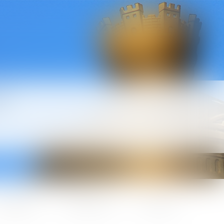
l
ctualités
Honoraires
Contact