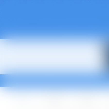
Accueil
Le cabinet
L'équipe