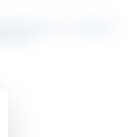
MAISONS NEUVES - COMMUNE
RS 2016