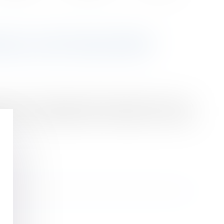
N DU COÛT DES AT/MP
ravail et des maladies professionnelles la prise en
riés mis à disposition par l’entreprise de travail