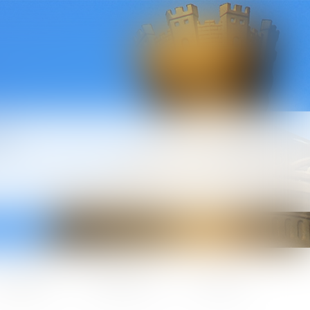
l
ctualités
Honoraires
Contact