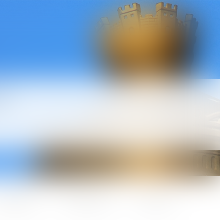
l
ctualités
Honoraires
Contact