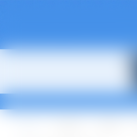
Accueil
Le cabinet
L'équipe