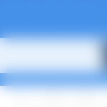
Accueil
Le cabinet
L'équipe