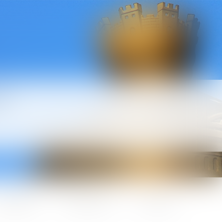
l
ctualités
Honoraires
Contact