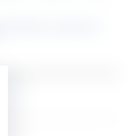
S À ÉVITER - LES ECHOS
isposition de votre vivant, c'est le Code civil qui
ire la suite