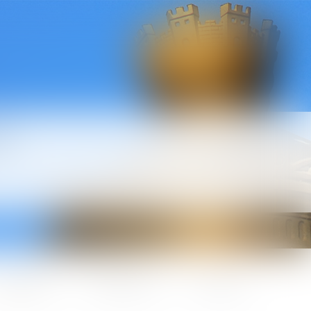
l
ctualités
Honoraires
Contact