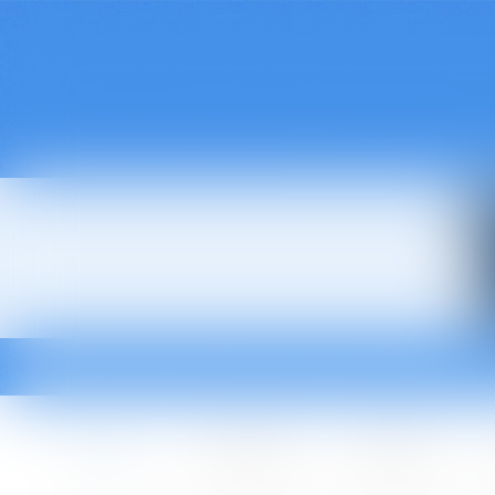
Accueil
Le cabinet
L'équipe