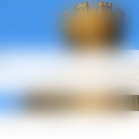
l
ctualités
Honoraires
Contact