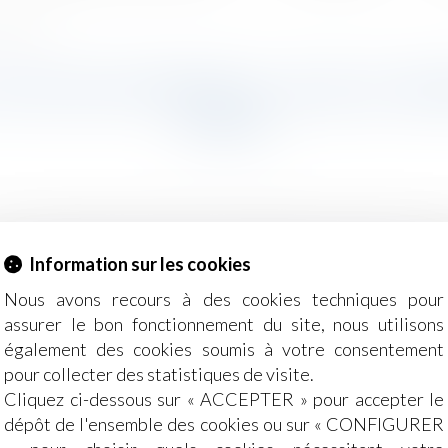
itions Tissot
E PAS SON PRÉAVIS : QUELLE IN
TISSOT
iode de préavis doit, dans bon nombre de cas, être respe
Information sur les cookies
orsque votre salarié ne respecte pas, en partie ou en total
Nous avons recours à des cookies techniques pour
assurer le bon fonctionnement du site, nous utilisons
également des cookies soumis à votre consentement
pour collecter des statistiques de visite.
Cliquez ci-dessous sur « ACCEPTER » pour accepter le
dépôt de l'ensemble des cookies ou sur « CONFIGURER