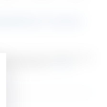
DEMNISATION - ÉDITIONS
ctée. Tel est le cas lors d’une démission ou d’un
ité, la période de préavis...
Lire la suite