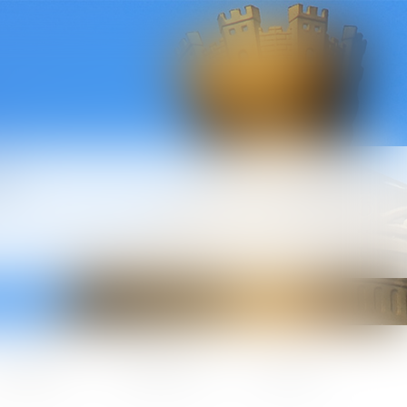
l
ctualités
Honoraires
Contact