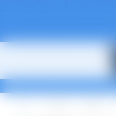
Accueil
Le cabinet
L'équipe