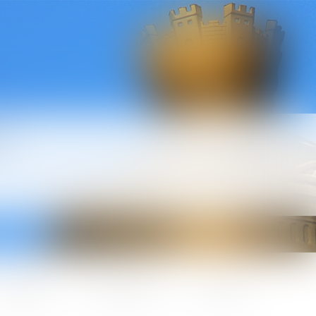
l
ctualités
Honoraires
Contact