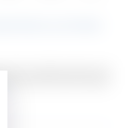
EAUTÉS DE LA LOI N°2025-
 loi autorise des avantages promotionnels pouvant
ivalente de la quantité de produit offert. Cette
inés à l’alimentation des animaux de compagnie, à
uite