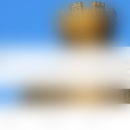
l
ctualités
Honoraires
Contact