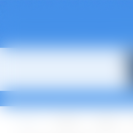
Accueil
Le cabinet
L'équipe