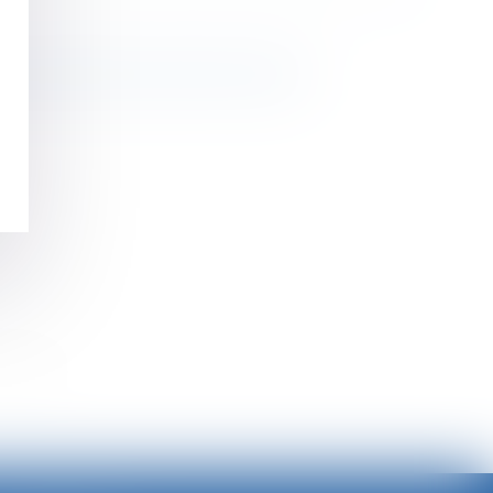
des juridictions de sécurité sociale ?
>>