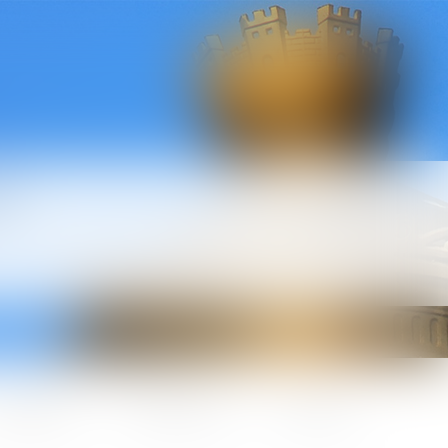
l
ctualités
Honoraires
Contact