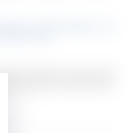
TION DU LICENCIEMENT : DE
 PROTECTEUR
e l'autorisation administrative doit être réintégré
 obligation, l'employeur, qui ne justifie pas d'une
efus de modification de son contrat de travail ; le