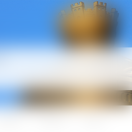
l
ctualités
Honoraires
Contact