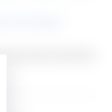
U'IL FAUT SAVOIR
s, évolution du dispositif de retraite progressive,
sur la reforme des retraites en vigueur depuis le 1er