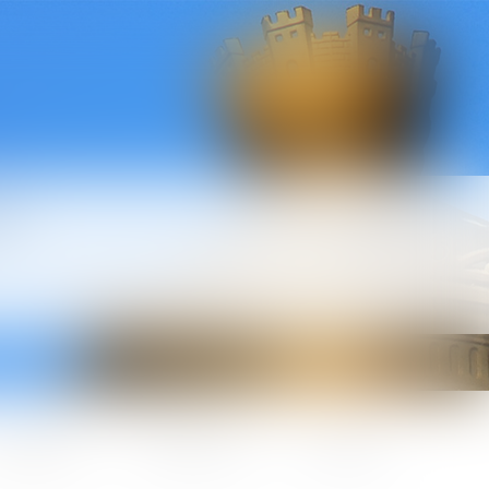
l
ctualités
Honoraires
Contact