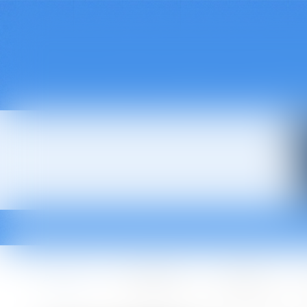
Accueil
Le cabinet
L'équipe