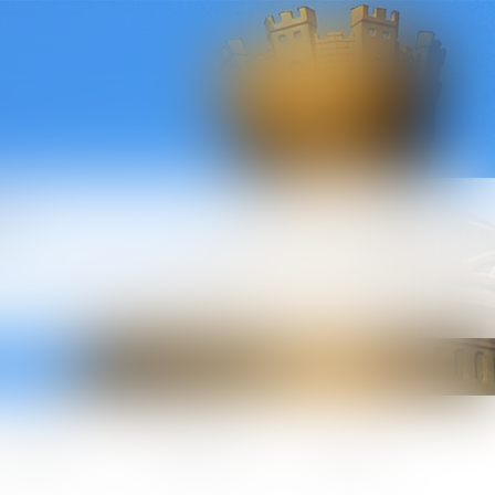
l
ctualités
Honoraires
Contact