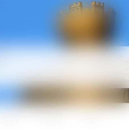
l
ctualités
Honoraires
Contact