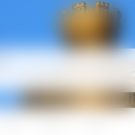
l
ctualités
Honoraires
Contact