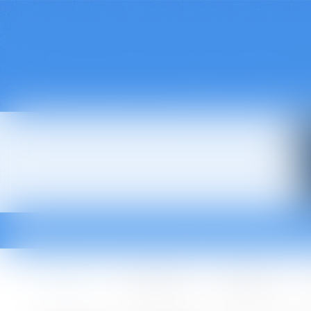
Accueil
Le cabinet
L'équipe