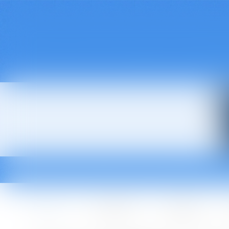
Accueil
Le cabinet
L'équipe