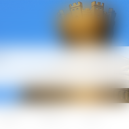
l
ctualités
Honoraires
Contact