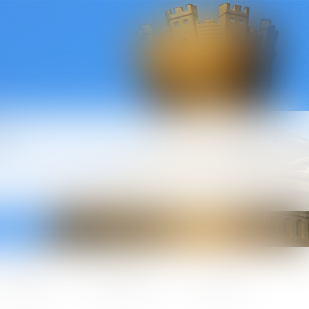
l
ctualités
Honoraires
Contact