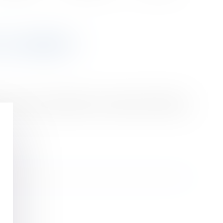
LS AMBRE ?
 ce que vient de décider un tribunal du Morbihan...