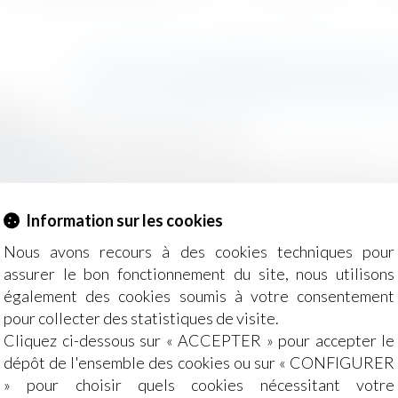
PEUT-ON APPELER SON FI
2018
 famille
/
(NPU) Changement de nom
ceculture.fr
emment, pourquoi pas pourvu qu’Ambre soit une fille. C’est
Information sur les cookies
Nous avons recours à des cookies techniques pour
assurer le bon fonctionnement du site, nous utilisons
également des cookies soumis à votre consentement
pour collecter des statistiques de visite.
Cliquez ci-dessous sur « ACCEPTER » pour accepter le
dépôt de l'ensemble des cookies ou sur « CONFIGURER
» pour choisir quels cookies nécessitant votre