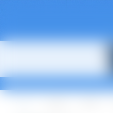
Accueil
Le cabinet
L'équipe