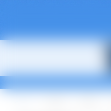
Accueil
Le cabinet
L'équipe