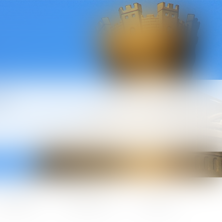
l
ctualités
Honoraires
Contact