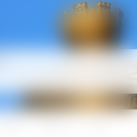
l
ctualités
Honoraires
Contact