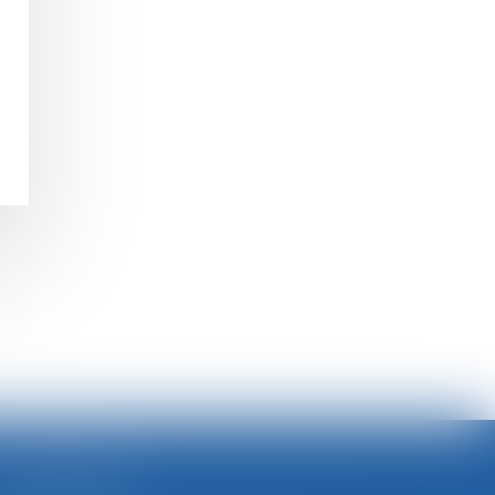
>
SELARL BGBJ