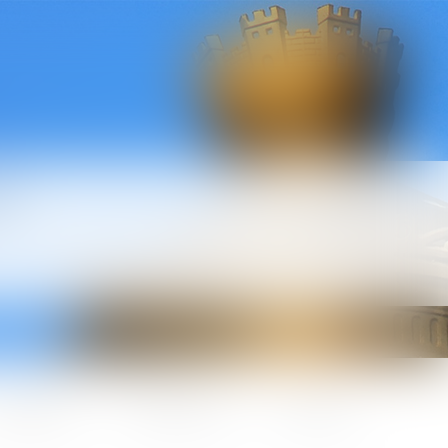
l
ctualités
Honoraires
Contact