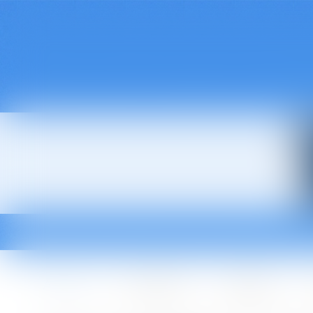
Accueil
Le cabinet
L'équipe