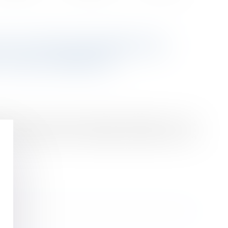
R LES PROGRAMMES DE
E CONCURRENCE
iffuse de nouveaux principes directeurs sur les
n insistant sur les ressources qu’elle met à la