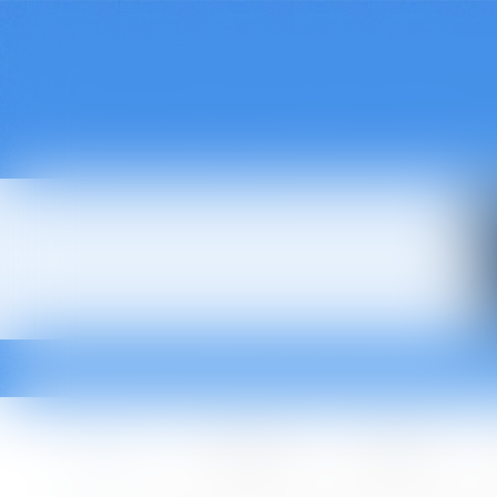
Accueil
Le cabinet
L'équipe