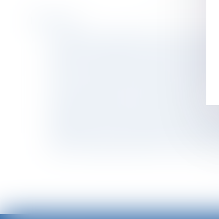
Historique
Les salariés à temps partiel sont-ils privés d
Protection renforcée des salariées enceintes
Préjudice d'anxiété lié à l'amiante : la trans
Choisir son régime matrimonial : attention à l
Concurrence: Trois banques sanctionnées au 
Congés sabbatiques - contrat de travail
Héritiers réservataires et délais de prescript
Modification des modalités de calcul des ind
Modification des contrats d’abonnement Inte
Divorce et séparation de biens : la créance est