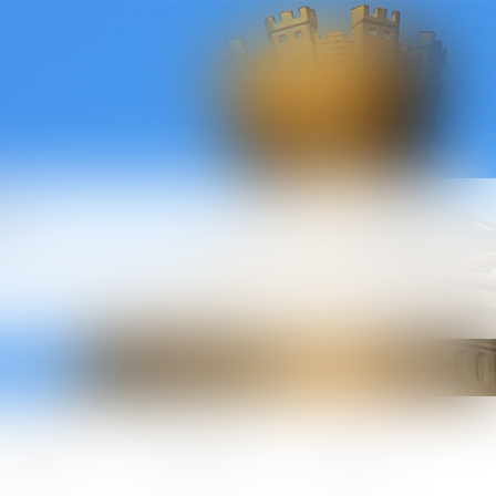
l
ctualités
Honoraires
Contact