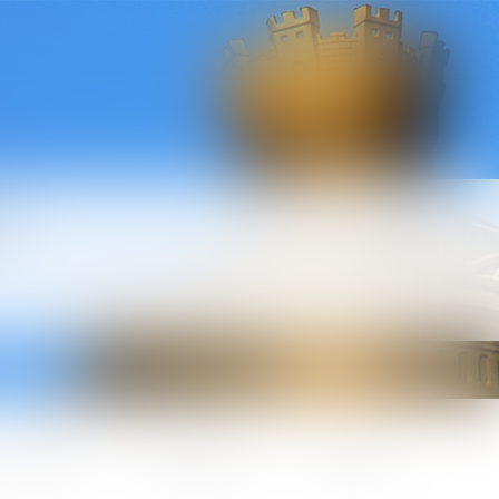
l
ctualités
Honoraires
Contact