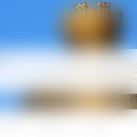
l
ctualités
Honoraires
Contact