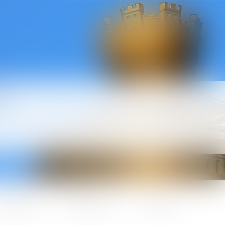
l
ctualités
Honoraires
Contact