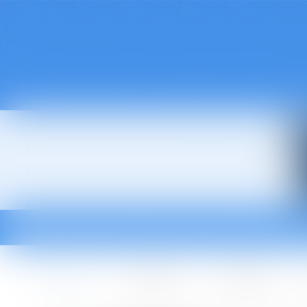
Accueil
Le cabinet
L'équipe