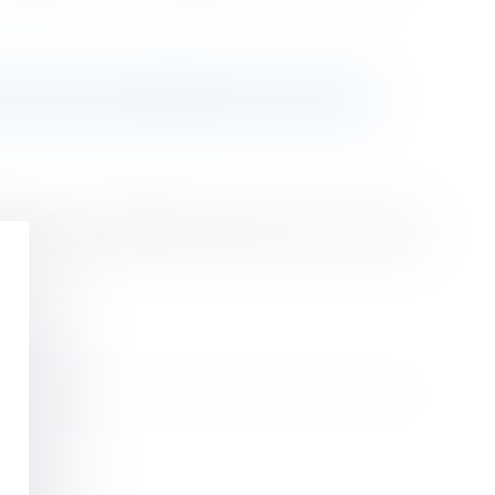
DÉLAI DE RÉTRACTATION
ation et ses différentes durées selon les secteurs