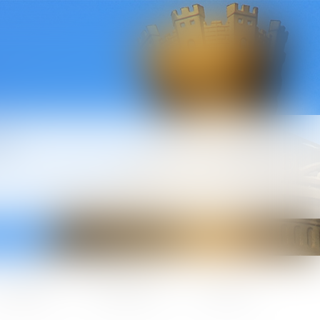
l
ctualités
Honoraires
Contact