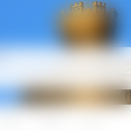
l
ctualités
Honoraires
Contact