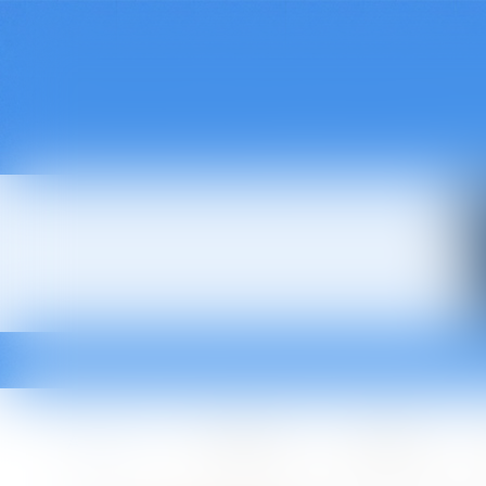
Accueil
Le cabinet
L'équipe