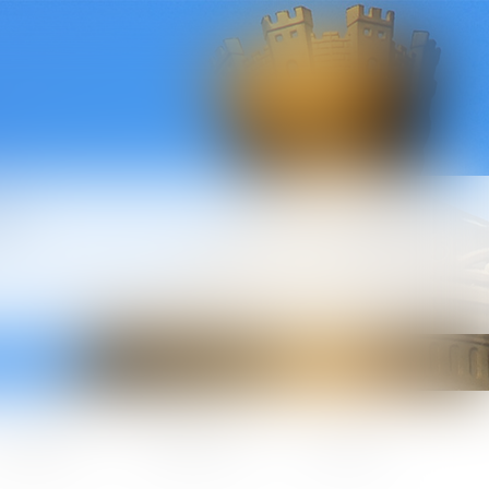
l
ctualités
Honoraires
Contact