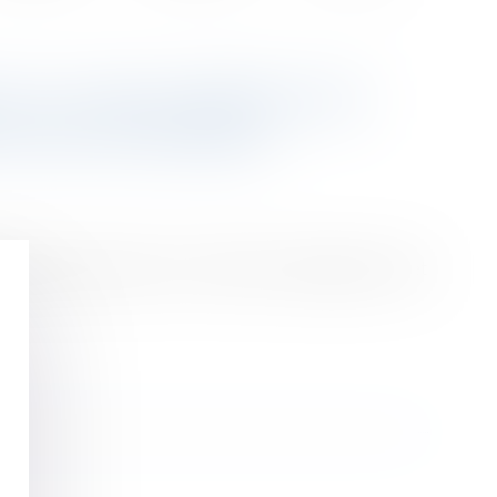
 À LA CONCURRENCE DE
DE L’AUTOMOBILE
étachées visibles. La loi Climat va changer cela et