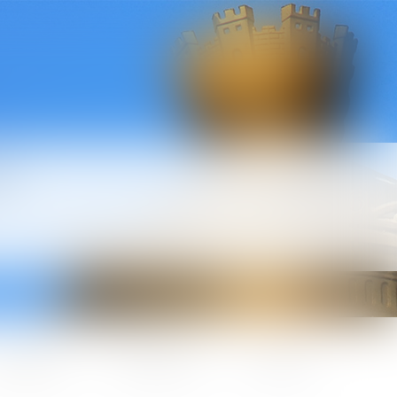
l
ctualités
Honoraires
Contact