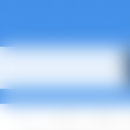
Accueil
Le cabinet
L'équipe