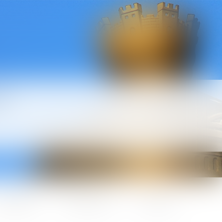
l
ctualités
Honoraires
Contact