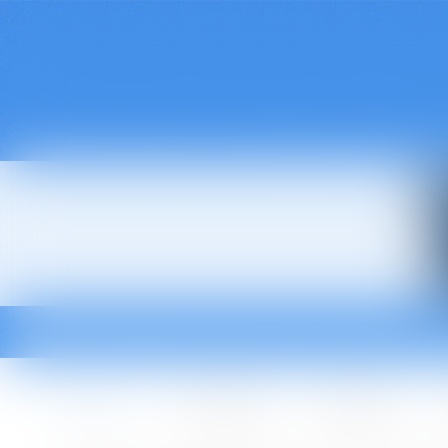
Accueil
Le cabinet
L'équipe