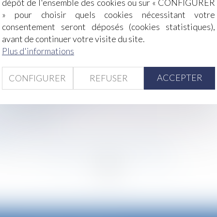
dépôt de l'ensemble des cookies ou sur « CONFIGURER
» pour choisir quels cookies nécessitant votre
consentement seront déposés (cookies statistiques),
alidée par la Cour de cassation
avant de continuer votre visite du site.
s de départage dans les offres de reclassement prive le li
Plus d'informations
s de consommation: l’Autorité de la concurrence fournit de
er 2025 ?
ACCEPTER
CONFIGURER
REFUSER
e place pour la parole des mineurs ?
xploitation commerciale !
es faits s’impose
t en entreprise
le
ents pour le paiement de la pension alimentaire
<<
<
...
37
38
39
40
41
42
43
...
>
>