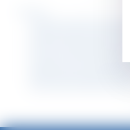
Historique
La modération d'une indemnité d'occupation v
Licenciement économique : l'oubli des critère
Systèmes de notation des produits et service
Cotisations sociales : quels taux au 1er janvi
Droit de visite et placement d’enfants : quell
Du nouveau sur la durée de l’autorisation d’e
Harcèlement moral : une évaluation globale d
Avantages en nature pour la pratique du spor
Soldes : rappel de la réglementation applicab
Évolution des facultés contributives des par