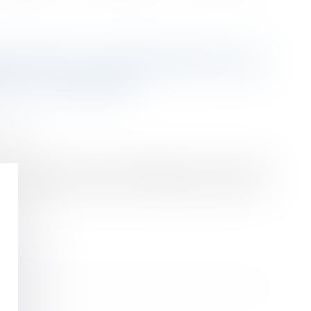
ÉRITIER ET INTERPRÉTATION
E DU CONTRAT
ession
de l’assurance-vie en proportion de leurs parts
rechercher la volonté du souscripteur quant à la