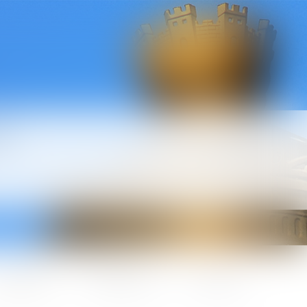
l
ctualités
Honoraires
Contact