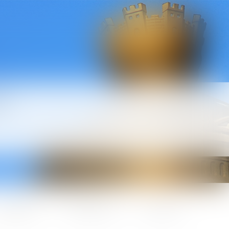
l
ctualités
Honoraires
Contact