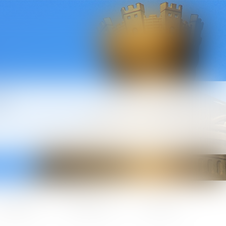
l
ctualités
Honoraires
Contact