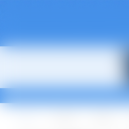
Accueil
Le cabinet
L'équipe