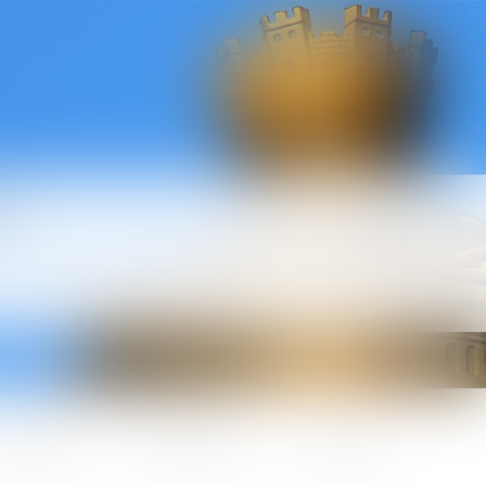
l
ctualités
Honoraires
Contact