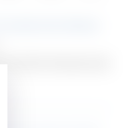
ES JEUNES À SES TRAVAUX
s
 4 octobre 2024 de nouvelles pistes de travail,
es à ses travaux, lors d'un colloque aux allures de