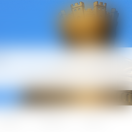
l
ctualités
Honoraires
Contact