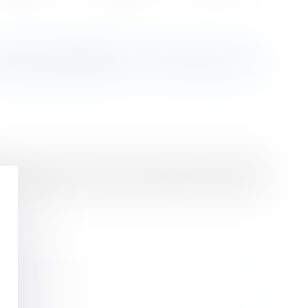
ICENCIEMENT ET OFFICE DU
-6 du Code du travail que la lettre de licenciement
e du salarié et que le juge a l'obligation d'examiner