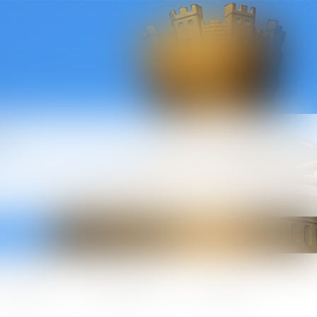
l
ctualités
Honoraires
Contact