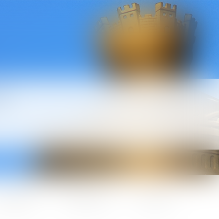
l
ctualités
Honoraires
Contact