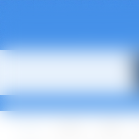
Accueil
Le cabinet
L'équipe