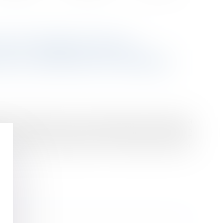
VAUT RESPECTER LA
AU CONTRAT DE TRAVAIL
ion forfaitaire des frais professionnels conforme à
es. Un arrêt de la Cour de cassation du 25 mai 2022
 la prise en charge des frais professionnels par