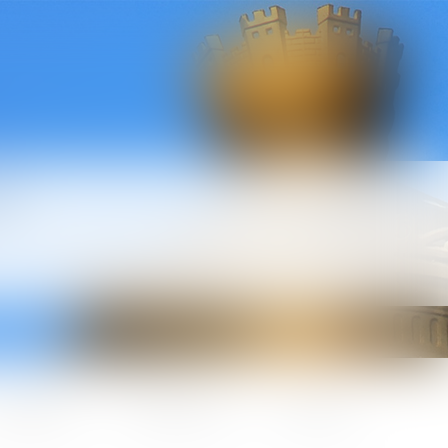
l
ctualités
Honoraires
Contact