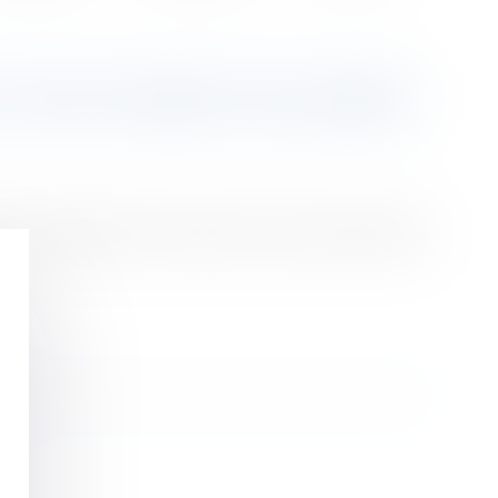
EST STRICTEMENT ENCADRÉE
ule compétence des officiers de police judiciaire