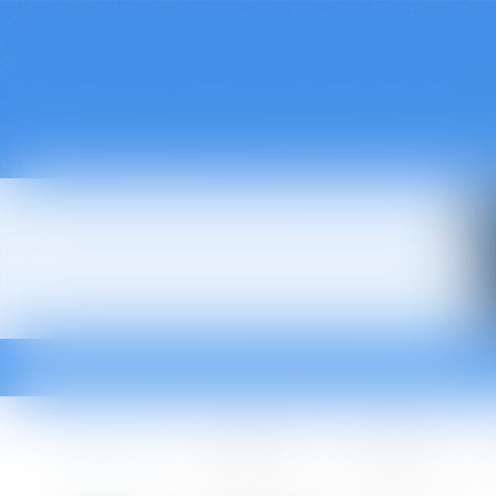
Accueil
Le cabinet
L'équipe