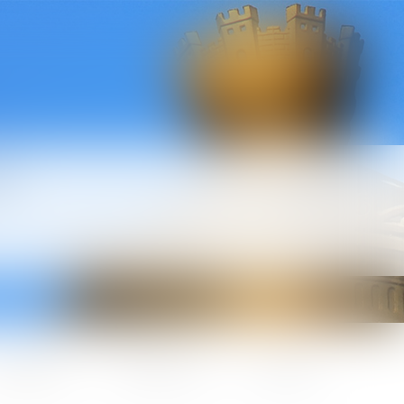
l
ctualités
Honoraires
Contact