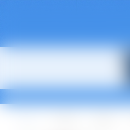
Accueil
Le cabinet
L'équipe