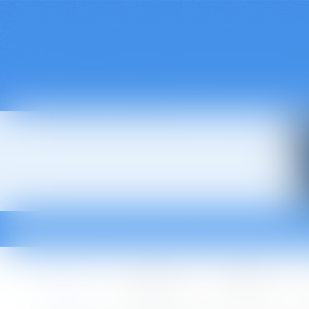
Accueil
Le cabinet
L'équipe