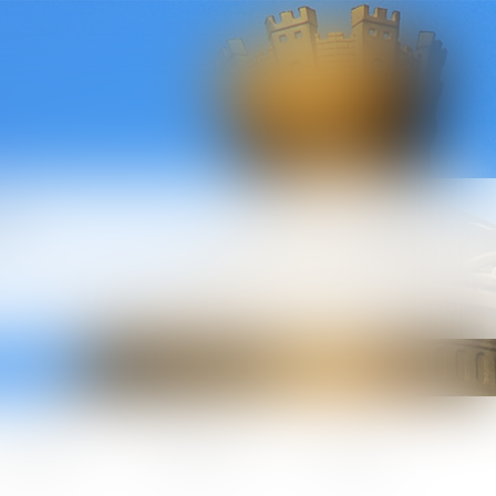
l
ctualités
Honoraires
Contact