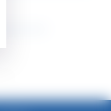
mpter du 1er janvier 2019
>>