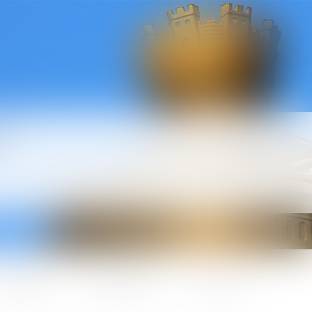
l
ctualités
Honoraires
Contact