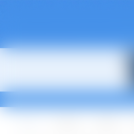
Accueil
Le cabinet
L'équipe