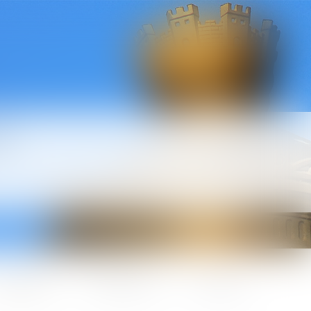
l
ctualités
Honoraires
Contact