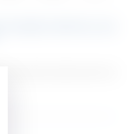
PLAFONNÉE À PARTIR DU 1ER
é sociale qui limite la durée des arrêts et des