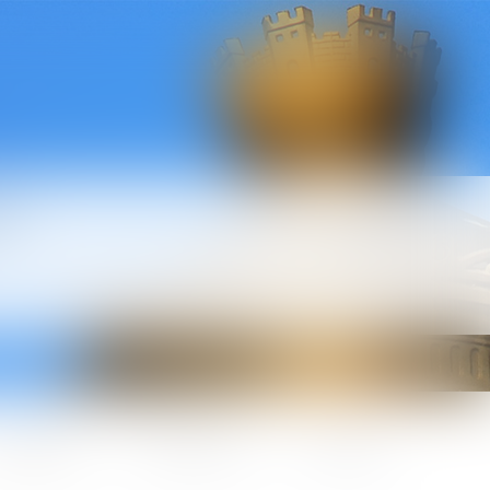
l
ctualités
Honoraires
Contact