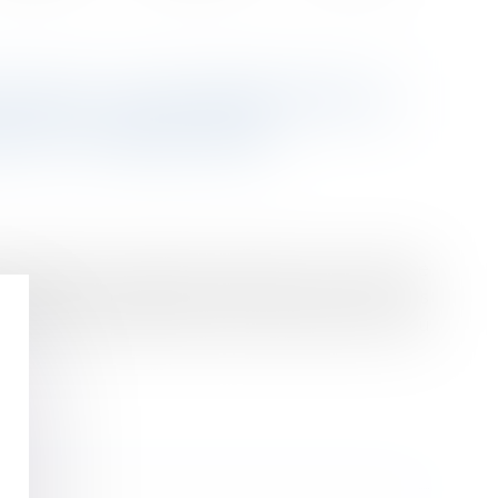
OIRES CONFIRMÉE PAR LA
ES ET FINANCIERS
u médicament confirmant l’existence d’une entente
 plusieurs centaines de millions d’euros par an les
ticoncurrentielles dans l’accord de licence conclu