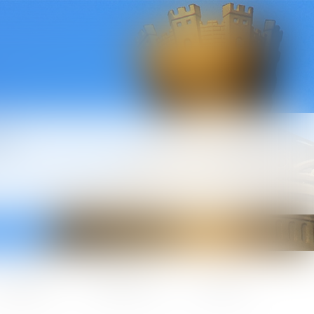
l
ctualités
Honoraires
Contact