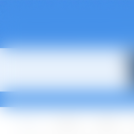
Accueil
Le cabinet
L'équipe