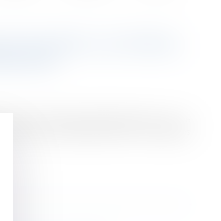
E VOS PRIX ! | LE PORTAIL
ANCIERS
 nouvelles dispositions[2] réglementaires sur « le
citer l’avis de l’administration sur les modalités