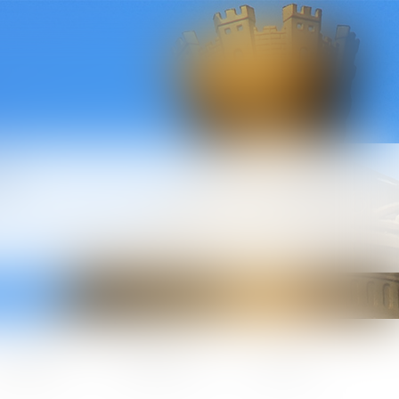
l
ctualités
Honoraires
Contact