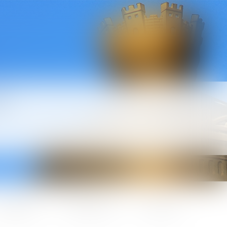
l
ctualités
Honoraires
Contact